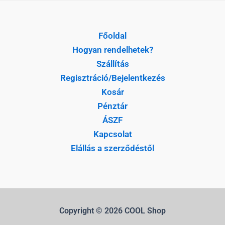
Főoldal
Hogyan rendelhetek?
Szállítás
Regisztráció/Bejelentkezés
Kosár
Pénztár
ÁSZF
Kapcsolat
Elállás a szerződéstől
Copyright © 2026 COOL Shop