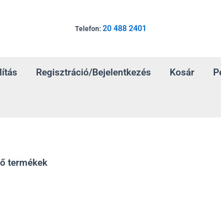
20 488 2401
Telefon:
lítás
Regisztráció/Bejelentkezés
Kosár
P
ző termékek