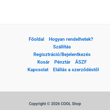
Főoldal
Hogyan rendelhetek?
Szállítás
Regisztráció/Bejelentkezés
Kosár
Pénztár
ÁSZF
Kapcsolat
Elállás a szerződéstől
Copyright © 2026 COOL Shop